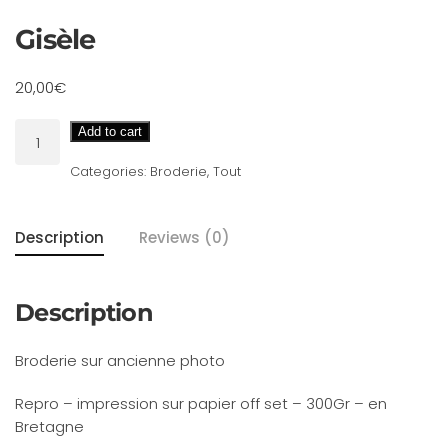
Gisèle
20,00
€
Gisèle
Add to cart
quantity
Categories:
Broderie
,
Tout
Description
Reviews (0)
Description
Broderie sur ancienne photo
Repro – impression sur papier off set – 300Gr – en
Bretagne