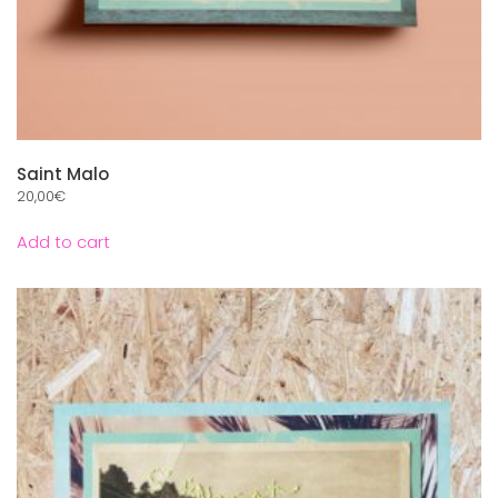
Saint Malo
20,00
€
Add to cart