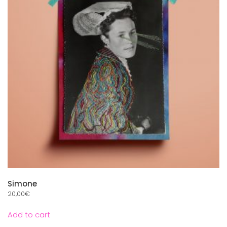
Simone
20,00
€
Add to cart