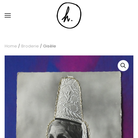
Skip to main content
Home
/
Broderie
/ Gisèle